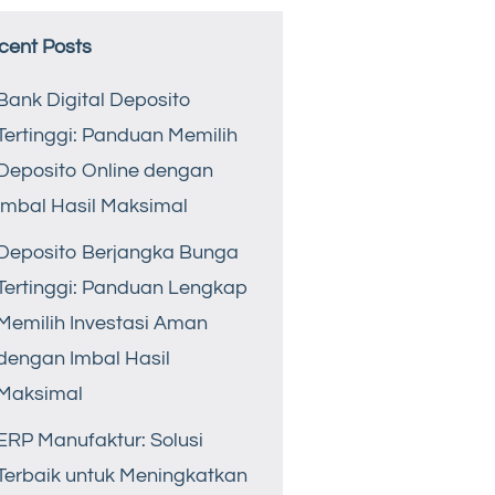
cent Posts
Bank Digital Deposito
Tertinggi: Panduan Memilih
Deposito Online dengan
Imbal Hasil Maksimal
Deposito Berjangka Bunga
Tertinggi: Panduan Lengkap
Memilih Investasi Aman
dengan Imbal Hasil
Maksimal
ERP Manufaktur: Solusi
Terbaik untuk Meningkatkan