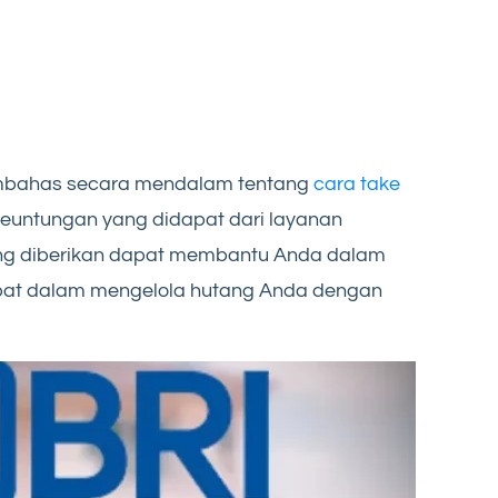
membahas secara mendalam tentang
cara take
 keuntungan yang didapat dari layanan
ang diberikan dapat membantu Anda dalam
pat dalam mengelola hutang Anda dengan