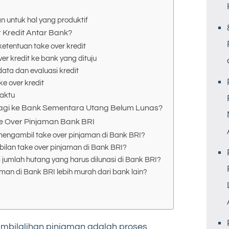
n untuk hal yang produktif
Kredit Antar Bank?
ketentuan take over kredit
er kredit ke bank yang dituju
data dan evaluasi kredit
ke over kredit
waktu
gi ke Bank Sementara Utang Belum Lunas?
e Over Pinjaman Bank BRI
mengambil take over pinjaman di Bank BRI?
lan take over pinjaman di Bank BRI?
umlah hutang yang harus dilunasi di Bank BRI?
man di Bank BRI lebih murah dari bank lain?
mbilalihan pinjaman adalah proses