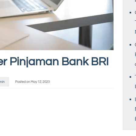
er Pinjaman Bank BRI
min
Posted on
May 12, 2023