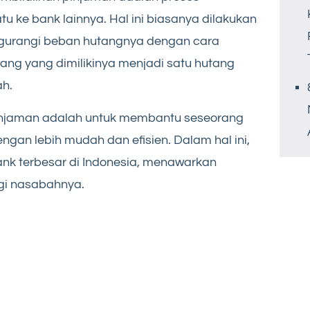
u ke bank lainnya. Hal ini biasanya dilakukan
ngurangi beban hutangnya dengan cara
g yang dimilikinya menjadi satu hutang
ah.
pinjaman adalah untuk membantu seseorang
gan lebih mudah dan efisien. Dalam hal ini,
ank terbesar di Indonesia, menawarkan
gi nasabahnya.