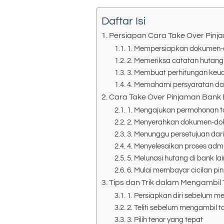
Daftar Isi
Persiapan Cara Take Over Pinj
1. Mempersiapkan dokumen-
2. Memeriksa catatan hutan
3. Membuat perhitungan keu
4. Memahami persyaratan da
Cara Take Over Pinjaman Bank 
1. Mengajukan permohonan t
2. Menyerahkan dokumen-do
3. Menunggu persetujuan dar
4. Menyelesaikan proses admi
5. Melunasi hutang di bank lai
6. Mulai membayar cicilan pi
Tips dan Trik dalam Mengambil
1. Persiapkan diri sebelum 
2. Teliti sebelum mengambil 
3. Pilih tenor yang tepat