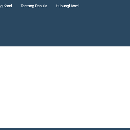
ng Kami
Tentang Penulis
Hubungi Kami