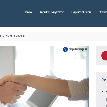
Home
Seputar Karyawan
Seputar Bisnis
Motiva
 PINJAMAN BANK BRI
Po