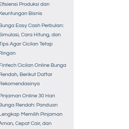
Efisiensi Produksi dan
Keuntungan Bisnis
Bunga Easy Cash Perbulan:
Simulasi, Cara Hitung, dan
Tips Agar Cicilan Tetap
Ringan
Fintech Cicilan Online Bunga
Rendah, Berikut Daftar
Rekomendasinya
Pinjaman Online 30 Hari
Bunga Rendah: Panduan
Lengkap Memilih Pinjaman
Aman, Cepat Cair, dan