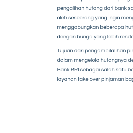
pengalihan hutang dari bank sat
oleh seseorang yang ingin me
menggabungkan beberapa hutan
dengan bunga yang lebih rend
Tujuan dari pengambilalihan 
dalam mengelola hutangnya den
Bank BRI sebagai salah satu b
layanan take over pinjaman ba