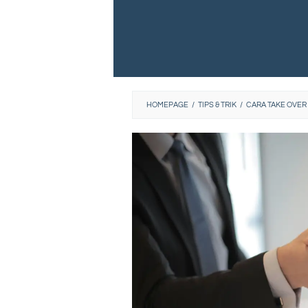
HOMEPAGE
/
TIPS & TRIK
/
CARA TAKE OVER