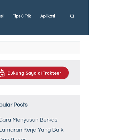
si
Tips & Trik
Aplikasi
Dukung Saya di Trakteer
pular Posts
Cara Menyusun Berkas
Lamaran Kerja Yang Baik
Dan Benar