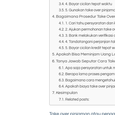
4. Bayar cicilan tepat waktu
5. Gunakan take over pinjama
Bagaimana Prosedur Take Over 
1. Cari tahu persyaratan dan 
2. Ajukan permohonan take ov
3. Bank melakukan verifikasi 
4. Tandatangani perjanjian ta
5. Bayar cicilan kredit tepat 
Apakah Bisa Meminjam Uang La
Tanya Jawab Seputar Cara Tak
Apa saja persyaratan untuk 
Berapa lama proses pengambi
Bagaimana cara mengetahui j
Apakah biaya take over pinja
Kesimpulan
Related posts:
Take over pinjaman atau penga