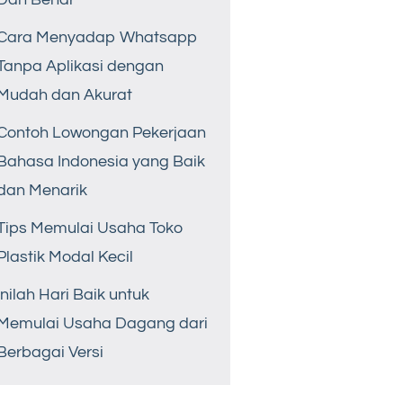
Cara Menyadap Whatsapp
Tanpa Aplikasi dengan
Mudah dan Akurat
Contoh Lowongan Pekerjaan
Bahasa Indonesia yang Baik
dan Menarik
Tips Memulai Usaha Toko
Plastik Modal Kecil
Inilah Hari Baik untuk
Memulai Usaha Dagang dari
Berbagai Versi