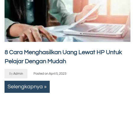
8 Cara Menghasilkan Uang Lewat HP Untuk
Pelajar Dengan Mudah
By
Admin
Posted on
April 5, 2023
Selengkapnya »