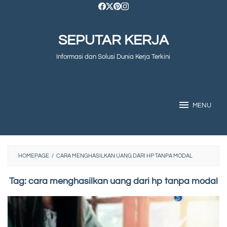
Skip
to
SEPUTAR KERJA
content
Informasi dan Solusi Dunia Kerja Terkini
MENU
HOMEPAGE
/
CARA MENGHASILKAN UANG DARI HP TANPA MODAL
Tag:
cara menghasilkan uang dari hp tanpa modal