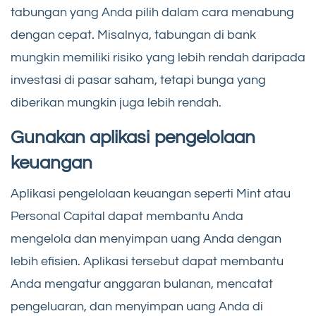
tabungan yang Anda pilih dalam cara menabung
dengan cepat. Misalnya, tabungan di bank
mungkin memiliki risiko yang lebih rendah daripada
investasi di pasar saham, tetapi bunga yang
diberikan mungkin juga lebih rendah.
Gunakan aplikasi pengelolaan
keuangan
Aplikasi pengelolaan keuangan seperti Mint atau
Personal Capital dapat membantu Anda
mengelola dan menyimpan uang Anda dengan
lebih efisien. Aplikasi tersebut dapat membantu
Anda mengatur anggaran bulanan, mencatat
pengeluaran, dan menyimpan uang Anda di