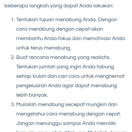
beberapa langkah yang dapat Anda lakukan:
Tentukan tujuan menabung Anda. Dengan
cara menabung dengan cepat akan
membantu Anda fokus dan memotivasi Anda
untuk terus menabung.
Buat rencana menabung yang realistis.
Tentukan jumlah yang ingin Anda tabung
setiap bulan dan cari cara untuk menghemat
pengeluaran Anda agar dapat menabung
lebih banyak.
Mulailah menabung secepat mungkin dan
mengetahui cara menabung dengan cepat.
Jangan menunggu sampai Anda memiliki