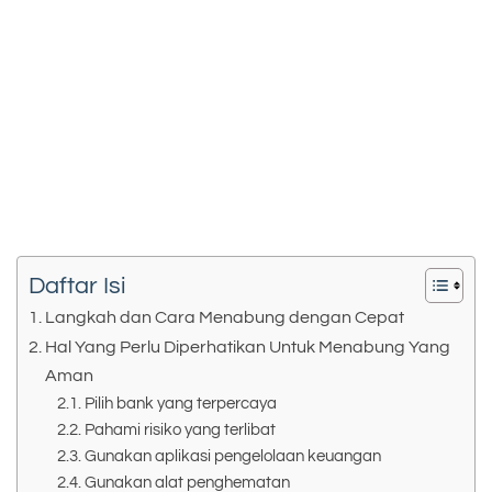
Daftar Isi
Langkah dan Cara Menabung dengan Cepat
Hal Yang Perlu Diperhatikan Untuk Menabung Yang
Aman
Pilih bank yang terpercaya
Pahami risiko yang terlibat
Gunakan aplikasi pengelolaan keuangan
Gunakan alat penghematan