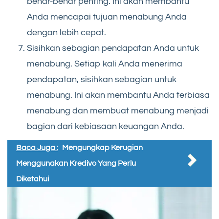
benar-benar penting. Ini akan membantu
Anda mencapai tujuan menabung Anda
dengan lebih cepat.
Sisihkan sebagian pendapatan Anda untuk
menabung. Setiap kali Anda menerima
pendapatan, sisihkan sebagian untuk
menabung. Ini akan membantu Anda terbiasa
menabung dan membuat menabung menjadi
bagian dari kebiasaan keuangan Anda.
Baca Juga :
Mengungkap Kerugian
Menggunakan Kredivo Yang Perlu
Diketahui