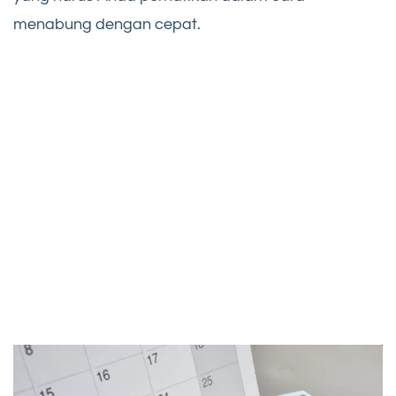
menabung dengan cepat.