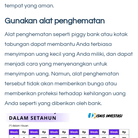
tempat yang aman.
Gunakan alat penghematan
Alat penghematan seperti piggy bank atau kotak
tabungan dapat membantu Anda terbiasa
menyimpan uang kecil yang Anda miliki, dan dapat
menjadi cara yang menyenangkan untuk
menyimpan uang. Namun, alat penghematan
tersebut tidak akan memberikan bunga atau
memberikan proteksi terhadap kehilangan uang
Anda seperti yang diberikan oleh bank.