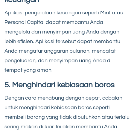
Aplikasi pengelolaan keuangan seperti Mint atau
Personal Capital dapat membantu Anda
mengelola dan menyimpan uang Anda dengan
lebih efisien. Aplikasi tersebut dapat membantu
Anda mengatur anggaran bulanan, mencatat
pengeluaran, dan menyimpan uang Anda di
tempat yang aman.
5. Menghindari kebiasaan boros
Dengan cara menabung dengan cepat, cobalah
untuk menghindari kebiasaan boros seperti
membeli barang yang tidak dibutuhkan atau terlalu
sering makan di luar. Ini akan membantu Anda