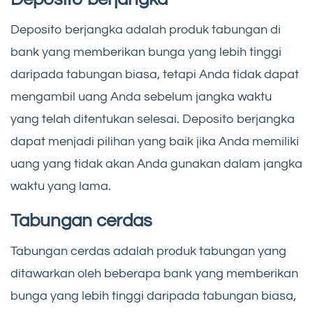
Deposito berjangka adalah produk tabungan di
bank yang memberikan bunga yang lebih tinggi
daripada tabungan biasa, tetapi Anda tidak dapat
mengambil uang Anda sebelum jangka waktu
yang telah ditentukan selesai. Deposito berjangka
dapat menjadi pilihan yang baik jika Anda memiliki
uang yang tidak akan Anda gunakan dalam jangka
waktu yang lama.
Tabungan cerdas
Tabungan cerdas adalah produk tabungan yang
ditawarkan oleh beberapa bank yang memberikan
bunga yang lebih tinggi daripada tabungan biasa,