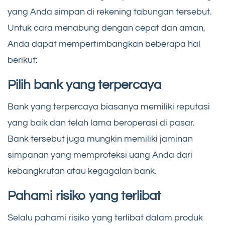
yang Anda simpan di rekening tabungan tersebut.
Untuk cara menabung dengan cepat dan aman,
Anda dapat mempertimbangkan beberapa hal
berikut:
Pilih bank yang terpercaya
Bank yang terpercaya biasanya memiliki reputasi
yang baik dan telah lama beroperasi di pasar.
Bank tersebut juga mungkin memiliki jaminan
simpanan yang memproteksi uang Anda dari
kebangkrutan atau kegagalan bank.
Pahami risiko yang terlibat
Selalu pahami risiko yang terlibat dalam produk