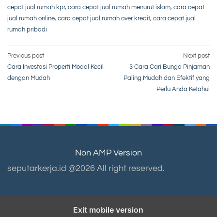
cepat jual rumah kpr
,
cara cepat jual rumah menurut islam
,
cara cepat
jual rumah online
,
cara cepat jual rumah over kredit
,
cara cepat jual
rumah pribadi
Post
Previous post
Next post
Cara Investasi Properti Modal Kecil
3 Cara Cari Bunga Pinjaman
navigation
dengan Mudah
Paling Mudah dan Efektif yang
Perlu Anda Ketahui
Non AMP Version
seputarkerja.id @2026 All right reserved.
Exit mobile version