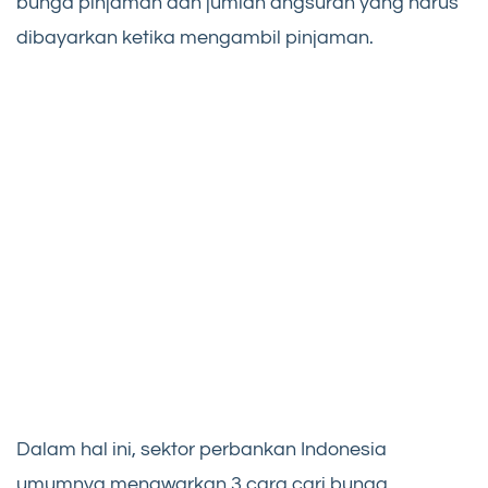
bunga pinjaman dan jumlah angsuran yang harus
dibayarkan ketika mengambil pinjaman.
Dalam hal ini, sektor perbankan Indonesia
umumnya menawarkan 3 cara cari bunga