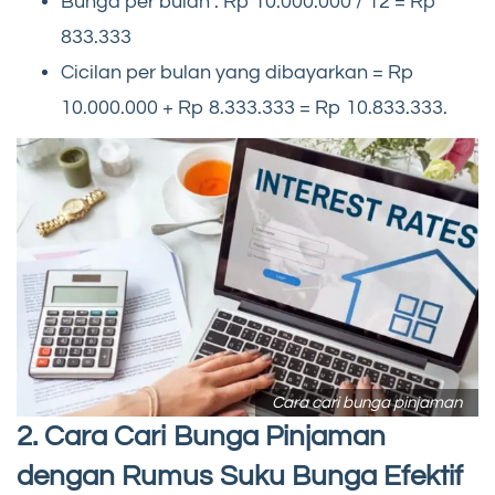
Bunga per bulan : Rp 10.000.000 / 12 = Rp
833.333
Cicilan per bulan yang dibayarkan = Rp
10.000.000 + Rp 8.333.333 = Rp 10.833.333.
Cara cari bunga pinjaman
2. Cara Cari Bunga Pinjaman
dengan Rumus Suku Bunga Efektif