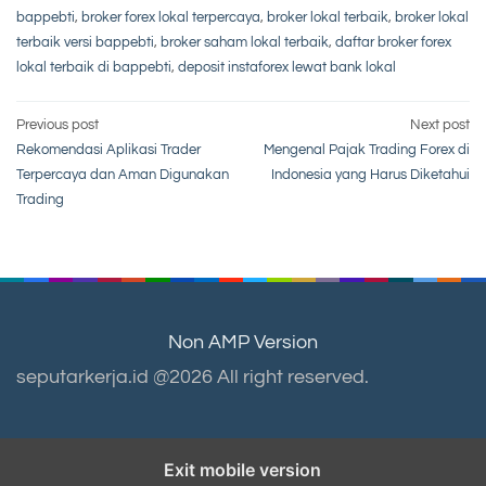
bappebti
,
broker forex lokal terpercaya
,
broker lokal terbaik
,
broker lokal
terbaik versi bappebti
,
broker saham lokal terbaik
,
daftar broker forex
lokal terbaik di bappebti
,
deposit instaforex lewat bank lokal
Post
Previous post
Next post
Rekomendasi Aplikasi Trader
Mengenal Pajak Trading Forex di
navigation
Terpercaya dan Aman Digunakan
Indonesia yang Harus Diketahui
Trading
Non AMP Version
seputarkerja.id @2026 All right reserved.
Exit mobile version