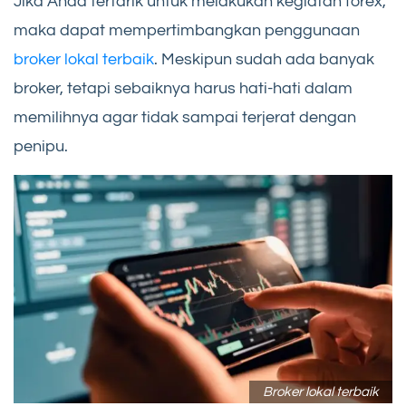
Jika Anda tertarik untuk melakukan kegiatan forex,
maka dapat mempertimbangkan penggunaan
broker lokal terbaik
. Meskipun sudah ada banyak
broker, tetapi sebaiknya harus hati-hati dalam
memilihnya agar tidak sampai terjerat dengan
penipu.
Broker lokal terbaik