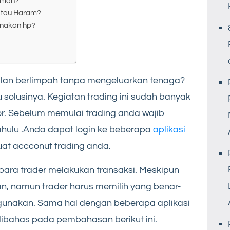
 aman?
 atau Haram?
unakan hp?
lan berlimpah tanpa mengeluarkan tenaga?
 solusinya. Kegiatan trading ini sudah banyak
or. Sebelum memulai trading anda wajib
hulu .Anda dapat login ke beberapa
aplikasi
t accconut trading anda.
ara trader melakukan transaksi. Meskipun
an, namun trader harus memilih yang benar-
gunakan. Sama hal dengan beberapa aplikasi
dibahas pada pembahasan berikut ini.