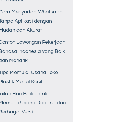
Cara Menyadap Whatsapp
Tanpa Aplikasi dengan
Mudah dan Akurat
Contoh Lowongan Pekerjaan
Bahasa Indonesia yang Baik
dan Menarik
Tips Memulai Usaha Toko
Plastik Modal Kecil
Inilah Hari Baik untuk
Memulai Usaha Dagang dari
Berbagai Versi