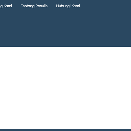
ng Kami
Tentang Penulis
Hubungi Kami