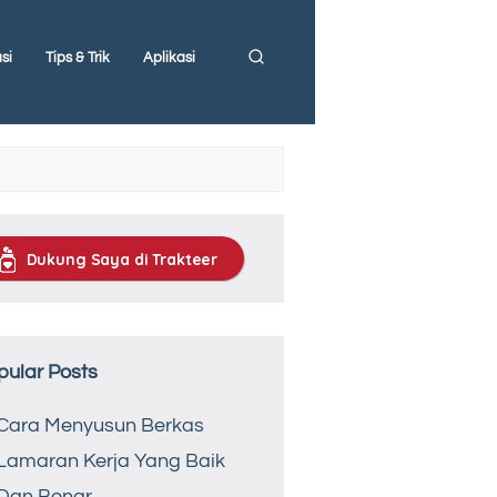
si
Tips & Trik
Aplikasi
Dukung Saya di Trakteer
pular Posts
Cara Menyusun Berkas
Lamaran Kerja Yang Baik
Dan Benar