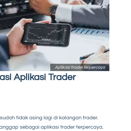
Aplikasi trader terpercaya
si Aplikasi Trader
sudah tidak asing lagi di kalangan trader.
ianggap sebagai aplikasi trader terpercaya.