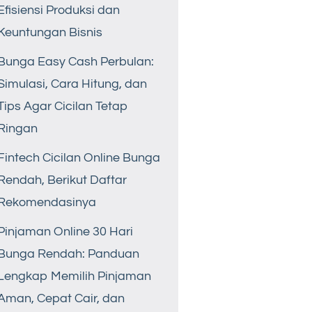
Efisiensi Produksi dan
Keuntungan Bisnis
Bunga Easy Cash Perbulan:
Simulasi, Cara Hitung, dan
Tips Agar Cicilan Tetap
Ringan
Fintech Cicilan Online Bunga
Rendah, Berikut Daftar
Rekomendasinya
Pinjaman Online 30 Hari
Bunga Rendah: Panduan
Lengkap Memilih Pinjaman
Aman, Cepat Cair, dan