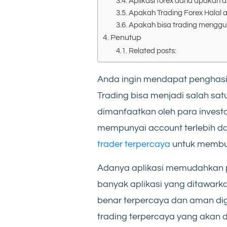
Aplikasi forex dana apakah
Apakah Trading Forex Halal
Apakah bisa trading mengg
Penutup
Related posts:
Anda ingin mendapat penghasi
Trading bisa menjadi salah satu
dimanfaatkan oleh para invest
mempunyai account terlebih da
trader terpercaya
untuk membua
Adanya aplikasi memudahkan p
banyak aplikasi yang ditawark
benar terpercaya dan aman di
trading terpercaya yang akan 