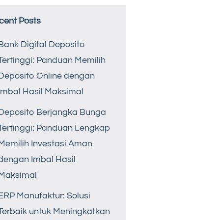
cent Posts
Bank Digital Deposito
Tertinggi: Panduan Memilih
Deposito Online dengan
Imbal Hasil Maksimal
Deposito Berjangka Bunga
Tertinggi: Panduan Lengkap
Memilih Investasi Aman
dengan Imbal Hasil
Maksimal
ERP Manufaktur: Solusi
Terbaik untuk Meningkatkan