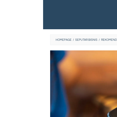
HOMEPAGE
/
SEPUTAR BISNIS
/
REKOMENDA