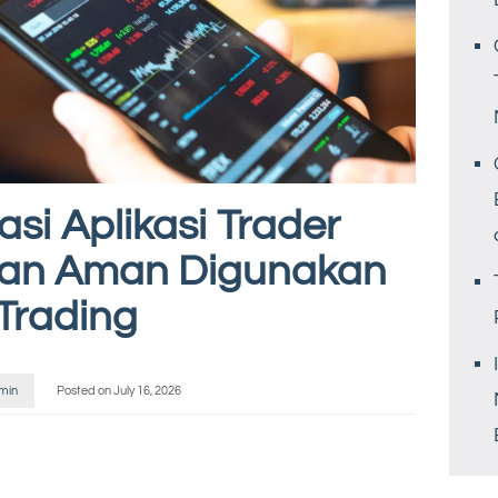
i Aplikasi Trader
dan Aman Digunakan
Trading
min
Posted on
July 16, 2026