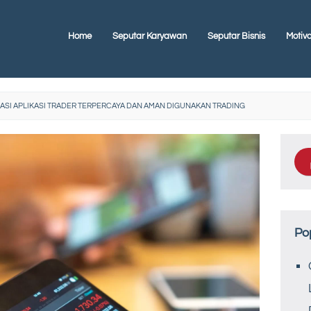
Home
Seputar Karyawan
Seputar Bisnis
Motiva
SI APLIKASI TRADER TERPERCAYA DAN AMAN DIGUNAKAN TRADING
Po