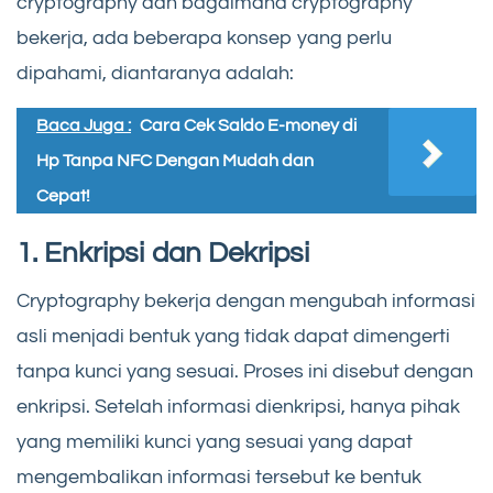
cryptography dan bagaimana cryptography
bekerja, ada beberapa konsep yang perlu
dipahami, diantaranya adalah:
Baca Juga :
Cara Cek Saldo E-money di
Hp Tanpa NFC Dengan Mudah dan
Cepat!
1. Enkripsi dan Dekripsi
Cryptography bekerja dengan mengubah informasi
asli menjadi bentuk yang tidak dapat dimengerti
tanpa kunci yang sesuai. Proses ini disebut dengan
enkripsi. Setelah informasi dienkripsi, hanya pihak
yang memiliki kunci yang sesuai yang dapat
mengembalikan informasi tersebut ke bentuk