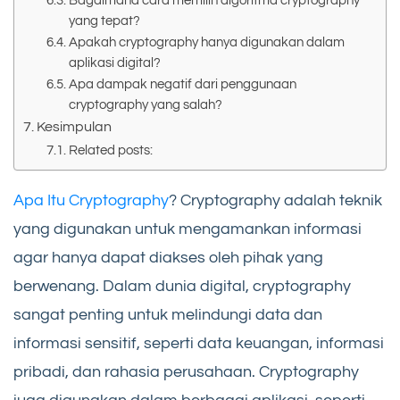
Bagaimana cara memilih algoritma cryptography
yang tepat?
Apakah cryptography hanya digunakan dalam
aplikasi digital?
Apa dampak negatif dari penggunaan
cryptography yang salah?
Kesimpulan
Related posts:
Apa Itu Cryptography
? Cryptography adalah teknik
yang digunakan untuk mengamankan informasi
agar hanya dapat diakses oleh pihak yang
berwenang. Dalam dunia digital, cryptography
sangat penting untuk melindungi data dan
informasi sensitif, seperti data keuangan, informasi
pribadi, dan rahasia perusahaan. Cryptography