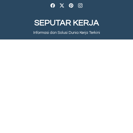
Skip
to
SEPUTAR KERJA
content
Informasi dan Solusi Dunia Kerja Terkini