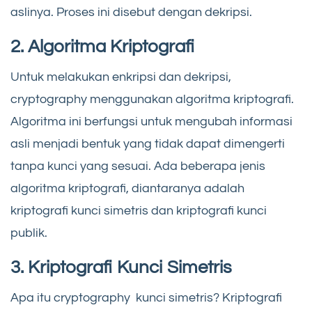
aslinya. Proses ini disebut dengan dekripsi.
2. Algoritma Kriptografi
Untuk melakukan enkripsi dan dekripsi,
cryptography menggunakan algoritma kriptografi.
Algoritma ini berfungsi untuk mengubah informasi
asli menjadi bentuk yang tidak dapat dimengerti
tanpa kunci yang sesuai. Ada beberapa jenis
algoritma kriptografi, diantaranya adalah
kriptografi kunci simetris dan kriptografi kunci
publik.
3. Kriptografi Kunci Simetris
Apa itu cryptography kunci simetris? Kriptografi