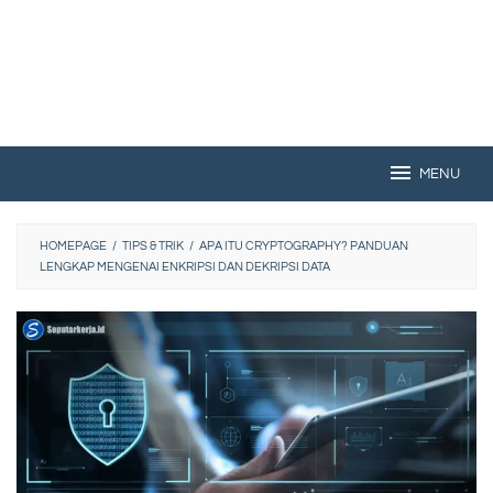
MENU
HOMEPAGE
/
TIPS & TRIK
/
APA ITU CRYPTOGRAPHY? PANDUAN
LENGKAP MENGENAI ENKRIPSI DAN DEKRIPSI DATA