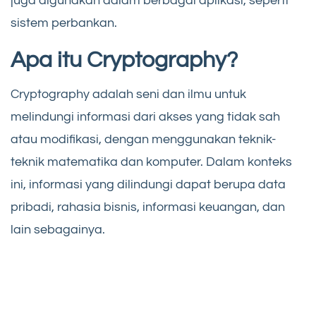
juga digunakan dalam berbagai aplikasi, seperti
sistem perbankan.
Apa itu Cryptography?
Cryptography adalah seni dan ilmu untuk
melindungi informasi dari akses yang tidak sah
atau modifikasi, dengan menggunakan teknik-
teknik matematika dan komputer. Dalam konteks
ini, informasi yang dilindungi dapat berupa data
pribadi, rahasia bisnis, informasi keuangan, dan
lain sebagainya.