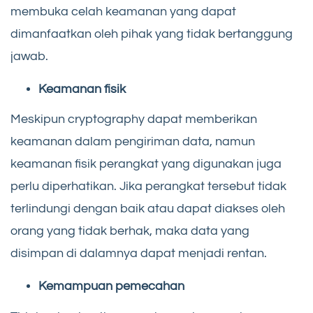
membuka celah keamanan yang dapat
dimanfaatkan oleh pihak yang tidak bertanggung
jawab.
Keamanan fisik
Meskipun cryptography dapat memberikan
keamanan dalam pengiriman data, namun
keamanan fisik perangkat yang digunakan juga
perlu diperhatikan. Jika perangkat tersebut tidak
terlindungi dengan baik atau dapat diakses oleh
orang yang tidak berhak, maka data yang
disimpan di dalamnya dapat menjadi rentan.
Kemampuan pemecahan