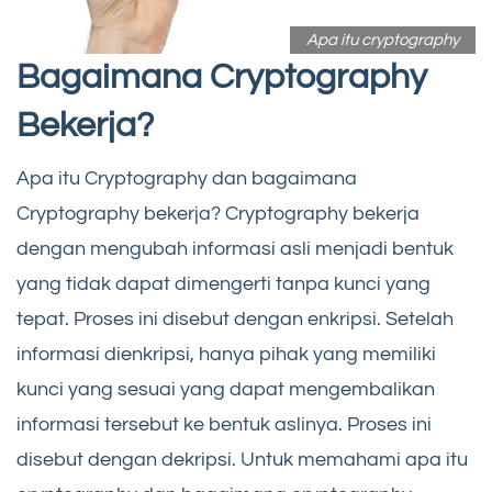
Apa itu cryptography
Bagaimana Cryptography
Bekerja?
Apa itu Cryptography dan bagaimana
Cryptography bekerja? Cryptography bekerja
dengan mengubah informasi asli menjadi bentuk
yang tidak dapat dimengerti tanpa kunci yang
tepat. Proses ini disebut dengan enkripsi. Setelah
informasi dienkripsi, hanya pihak yang memiliki
kunci yang sesuai yang dapat mengembalikan
informasi tersebut ke bentuk aslinya. Proses ini
disebut dengan dekripsi. Untuk memahami apa itu