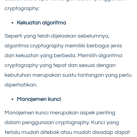
cryptography:
Kekuatan algoritma
Seperti yang telah dijelaskan sebelumnya,
algoritma cryptography memiliki berbagai jenis
dan kekuatan yang berbeda. Memilih algoritma
cryptography yang tepat dan sesuai dengan
kebutuhan merupakan suatu tantangan yang perlu
diperhatikan.
Manajemen kunci
Manajemen kunci merupakan aspek penting
dalam penggunaan cryptography. Kunci yang
terlalu mudah ditebak atau mudah disadap dapat