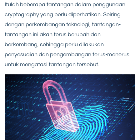
Itulah beberapa tantangan dalam penggunaan
cryptography yang perlu diperhatikan. Seiring
dengan perkembangan teknologi, tantangan-
tantangan ini akan terus berubah dan
berkembang, sehingga perlu dilakukan
penyesuaian dan pengembangan terus-menerus
untuk mengatasi tantangan tersebut.