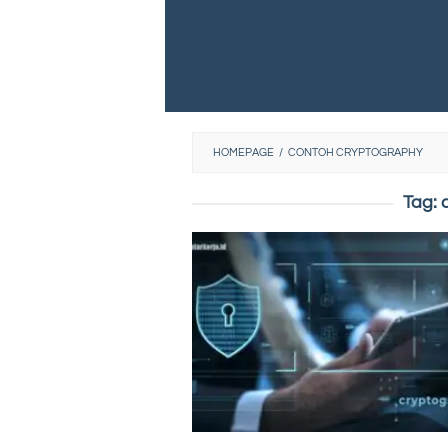
HOMEPAGE
/
CONTOH CRYPTOGRAPHY
Tag: