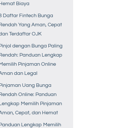
Hemat Biaya
8 Daftar Fintech Bunga
Rendah Yang Aman, Cepat
dan Terdaftar OJK
Pinjol dengan Bunga Paling
Rendah: Panduan Lengkap
Memilih Pinjaman Online
Aman dan Legal
Pinjaman Uang Bunga
Rendah Online: Panduan
Lengkap Memilih Pinjaman
Aman, Cepat, dan Hemat
Panduan Lengkap Memilih