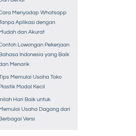
Cara Menyadap Whatsapp
Tanpa Aplikasi dengan
Mudah dan Akurat
Contoh Lowongan Pekerjaan
Bahasa Indonesia yang Baik
dan Menarik
Tips Memulai Usaha Toko
Plastik Modal Kecil
Inilah Hari Baik untuk
Memulai Usaha Dagang dari
Berbagai Versi