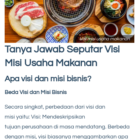
Visi misi usaha makanan
Tanya Jawab Seputar Visi
Misi Usaha Makanan
Apa visi dan misi bisnis?
Beda Visi dan Misi Bisnis
Secara singkat, perbedaan dari visi dan
misi yaitu: Visi: Mendeskripsikan
tujuan perusahaan di masa mendatang. Berbeda
dengan misi, visi biasanya menggambarkan apa