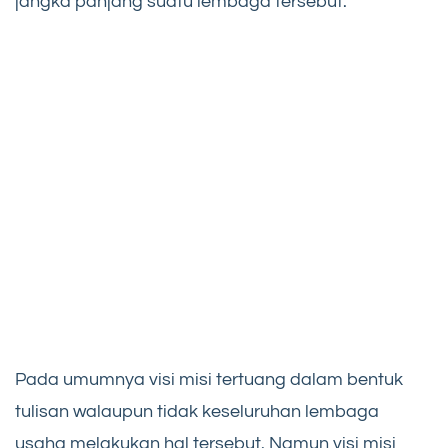
jangka panjang suatu lembaga tersebut.
Pada umumnya visi misi tertuang dalam bentuk
tulisan walaupun tidak keseluruhan lembaga
usaha melakukan hal tersebut. Namun visi misi