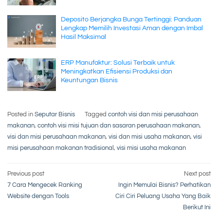
Deposito Berjangka Bunga Tertinggi: Panduan
Lengkap Memilih Investasi Aman dengan Imbal
Hasil Maksimal
ERP Manufaktur: Solusi Terbaik untuk
Meningkatkan Efisiensi Produksi dan
Keuntungan Bisnis
Posted in
Seputar Bisnis
Tagged
contoh visi dan misi perusahaan
makanan
,
contoh visi misi tujuan dan sasaran perusahaan makanan
,
visi dan misi perusahaan makanan
,
visi dan misi usaha makanan
,
visi
misi perusahaan makanan tradisional
,
visi misi usaha makanan
Post
Previous post
Next post
7 Cara Mengecek Ranking
Ingin Memulai Bisnis? Perhatikan
navigation
Website dengan Tools
Ciri Ciri Peluang Usaha Yang Baik
Berikut Ini