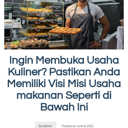
Ingin Membuka Usaha
Kuliner? Pastikan Anda
Memiliki Visi Misi Usaha
makanan Seperti di
Bawah Ini
By
Admin
Posted on
June 8, 2022