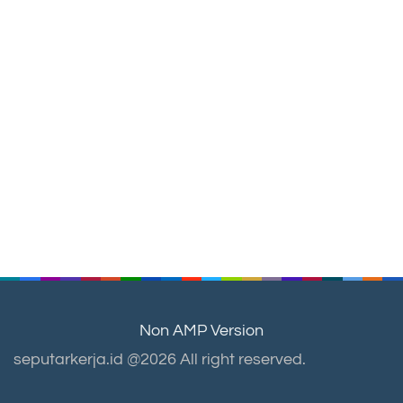
Non AMP Version
seputarkerja.id @2026 All right reserved.