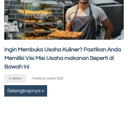
Ingin Membuka Usaha Kuliner? Pastikan Anda
Memiliki Visi Misi Usaha makanan Seperti di
Bawah Ini
By
Admin
Posted on
June 8, 2022
Selengkapnya »