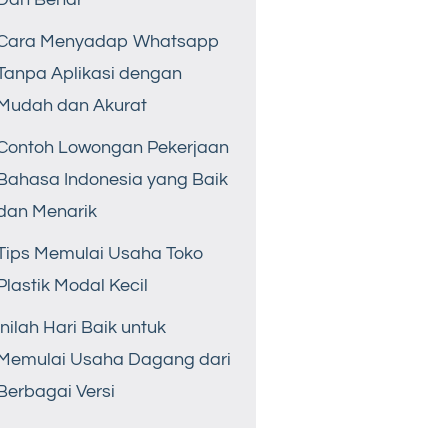
Cara Menyadap Whatsapp
Tanpa Aplikasi dengan
Mudah dan Akurat
Contoh Lowongan Pekerjaan
Bahasa Indonesia yang Baik
dan Menarik
Tips Memulai Usaha Toko
Plastik Modal Kecil
Inilah Hari Baik untuk
Memulai Usaha Dagang dari
Berbagai Versi