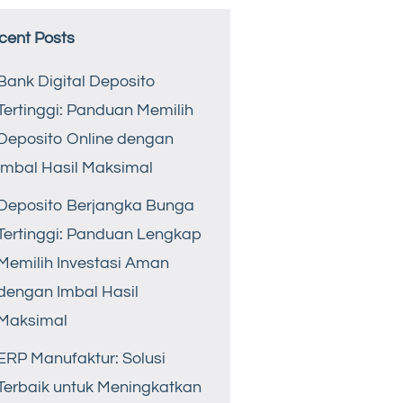
cent Posts
Bank Digital Deposito
Tertinggi: Panduan Memilih
Deposito Online dengan
Imbal Hasil Maksimal
Deposito Berjangka Bunga
Tertinggi: Panduan Lengkap
Memilih Investasi Aman
dengan Imbal Hasil
Maksimal
ERP Manufaktur: Solusi
Terbaik untuk Meningkatkan