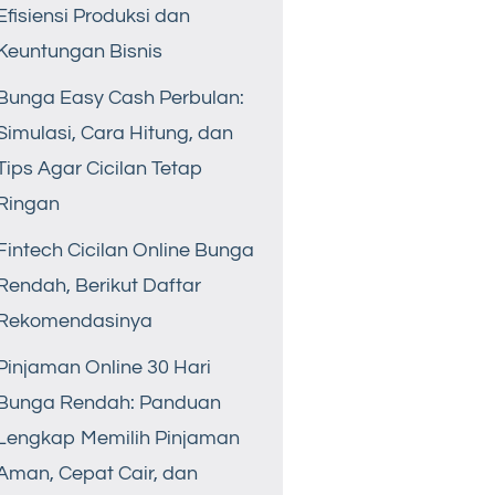
Efisiensi Produksi dan
Keuntungan Bisnis
Bunga Easy Cash Perbulan:
Simulasi, Cara Hitung, dan
Tips Agar Cicilan Tetap
Ringan
Fintech Cicilan Online Bunga
Rendah, Berikut Daftar
Rekomendasinya
Pinjaman Online 30 Hari
Bunga Rendah: Panduan
Lengkap Memilih Pinjaman
Aman, Cepat Cair, dan