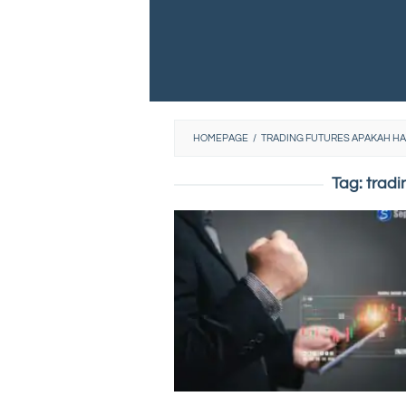
HOMEPAGE
/
TRADING FUTURES APAKAH H
Tag:
tradi