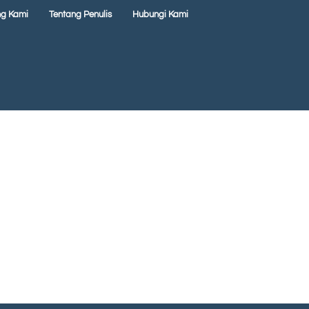
ng Kami
Tentang Penulis
Hubungi Kami