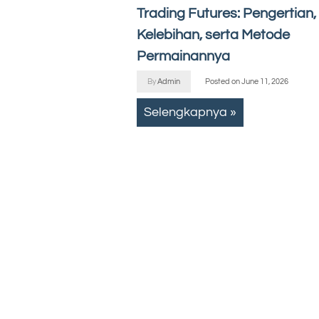
Trading Futures: Pengertian,
Kelebihan, serta Metode
Permainannya
By
Admin
Posted on
June 11, 2026
Selengkapnya »