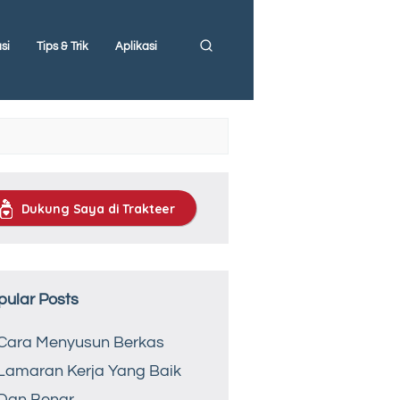
si
Tips & Trik
Aplikasi
Dukung Saya di Trakteer
pular Posts
Cara Menyusun Berkas
Lamaran Kerja Yang Baik
Dan Benar