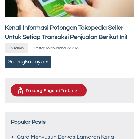
Kenali Informasi Potongan Tokopedia Seller
Untuk Setiap Transaksi Penjualan Berikut Ini!
By
Admin
Posted on
November 22, 2022
Selengkapnya »
Dukung Saya di Trakteer
Popular Posts
Cara Menyusun Berkas Lamaran Kerja