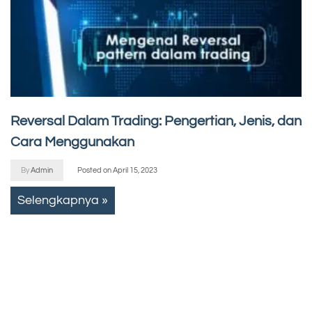
Reversal Dalam Trading: Pengertian, Jenis, dan
Cara Menggunakan
By
Admin
Posted on
April 15, 2023
Selengkapnya »