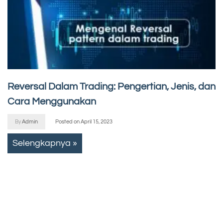
Reversal Dalam Trading: Pengertian, Jenis, dan
Cara Menggunakan
By
Admin
Posted on
April 15, 2023
Selengkapnya »