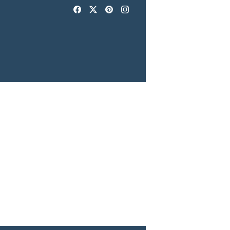
close