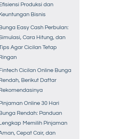
Efisiensi Produksi dan
Keuntungan Bisnis
Bunga Easy Cash Perbulan:
Simulasi, Cara Hitung, dan
Tips Agar Cicilan Tetap
Ringan
Fintech Cicilan Online Bunga
Rendah, Berikut Daftar
Rekomendasinya
Pinjaman Online 30 Hari
Bunga Rendah: Panduan
Lengkap Memilih Pinjaman
Aman, Cepat Cair, dan