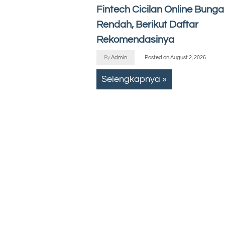
Fintech Cicilan Online Bunga
Rendah, Berikut Daftar
Rekomendasinya
By
Admin
Posted on
August 2, 2026
Selengkapnya »