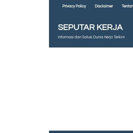
Skip
Privacy Policy
Disclaimer
Tenta
to
content
SEPUTAR KERJA
Informasi dan Solusi Dunia Kerja Terkini