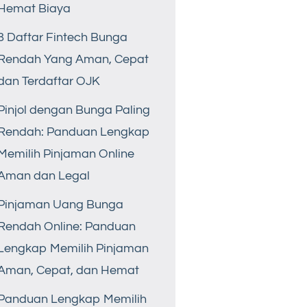
Hemat Biaya
8 Daftar Fintech Bunga
Rendah Yang Aman, Cepat
dan Terdaftar OJK
Pinjol dengan Bunga Paling
Rendah: Panduan Lengkap
Memilih Pinjaman Online
Aman dan Legal
Pinjaman Uang Bunga
Rendah Online: Panduan
Lengkap Memilih Pinjaman
Aman, Cepat, dan Hemat
Panduan Lengkap Memilih