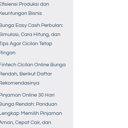
Efisiensi Produksi dan
Keuntungan Bisnis
Bunga Easy Cash Perbulan:
Simulasi, Cara Hitung, dan
Tips Agar Cicilan Tetap
Ringan
Fintech Cicilan Online Bunga
Rendah, Berikut Daftar
Rekomendasinya
Pinjaman Online 30 Hari
Bunga Rendah: Panduan
Lengkap Memilih Pinjaman
Aman, Cepat Cair, dan