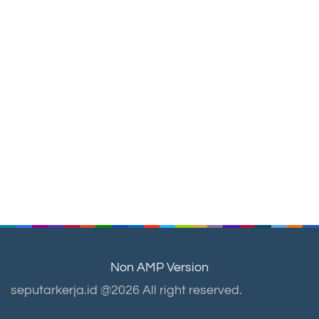
Non AMP Version
seputarkerja.id @2026 All right reserved.