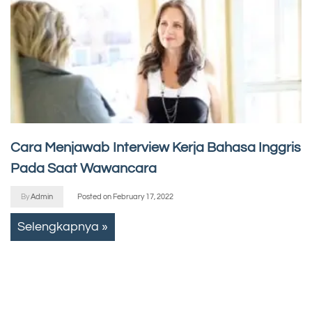
Cara Menjawab Interview Kerja Bahasa Inggris
Pada Saat Wawancara
By
Admin
Posted on
February 17, 2022
Selengkapnya »