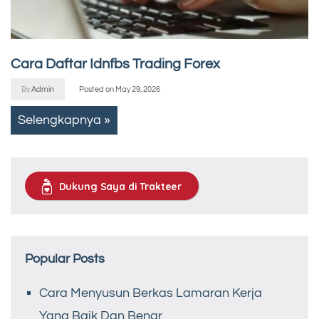
Cara Daftar Idnfbs Trading Forex
By
Admin
Posted on
May 29, 2026
Selengkapnya »
Dukung Saya di Trakteer
Popular Posts
Cara Menyusun Berkas Lamaran Kerja
Yang Baik Dan Benar