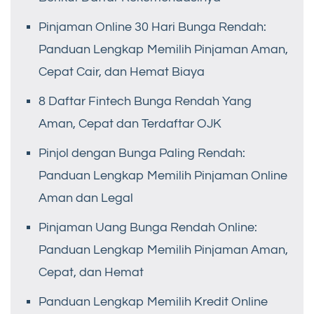
Pinjaman Online 30 Hari Bunga Rendah:
Panduan Lengkap Memilih Pinjaman Aman,
Cepat Cair, dan Hemat Biaya
8 Daftar Fintech Bunga Rendah Yang
Aman, Cepat dan Terdaftar OJK
Pinjol dengan Bunga Paling Rendah:
Panduan Lengkap Memilih Pinjaman Online
Aman dan Legal
Pinjaman Uang Bunga Rendah Online:
Panduan Lengkap Memilih Pinjaman Aman,
Cepat, dan Hemat
Panduan Lengkap Memilih Kredit Online