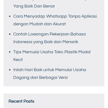
Yang Baik Dan Benar
Cara Menyadap Whatsapp Tanpa Aplikasi
dengan Mudah dan Akurat
Contoh Lowongan Pekerjaan Bahasa
Indonesia yang Baik dan Menarik
Tips Memulai Usaha Toko Plastik Modal
Kecil
Inilah Hari Baik untuk Memulai Usaha
Dagang dari Berbagai Versi
Recent Posts