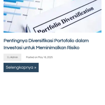
Pentingnya Diversifikasi Portofolio dalam
Investasi untuk Meminimalkan Risiko
By
Admin
Posted on
May 16, 2025
Selengkapnya »