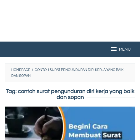
MENU
HOMEPAGE
/
CONTOH SURAT PENGUNDURAN DIRI KERJA YANG BAIK
DAN SOPAN
Tag:
contoh surat pengunduran diri kerja yang baik
dan sopan