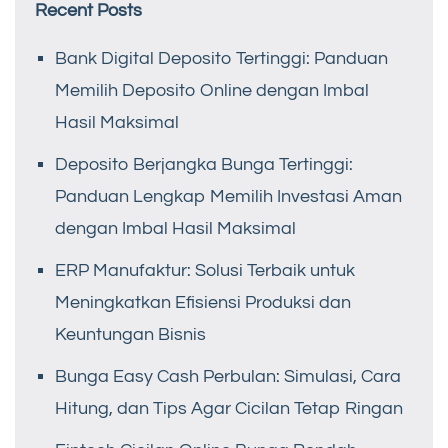
Recent Posts
Bank Digital Deposito Tertinggi: Panduan
Memilih Deposito Online dengan Imbal
Hasil Maksimal
Deposito Berjangka Bunga Tertinggi:
Panduan Lengkap Memilih Investasi Aman
dengan Imbal Hasil Maksimal
ERP Manufaktur: Solusi Terbaik untuk
Meningkatkan Efisiensi Produksi dan
Keuntungan Bisnis
Bunga Easy Cash Perbulan: Simulasi, Cara
Hitung, dan Tips Agar Cicilan Tetap Ringan