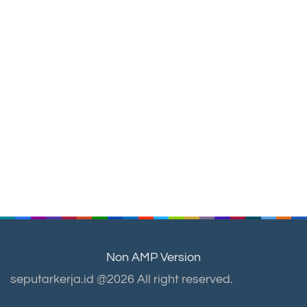
Non AMP Version
seputarkerja.id @2026 All right reserved.