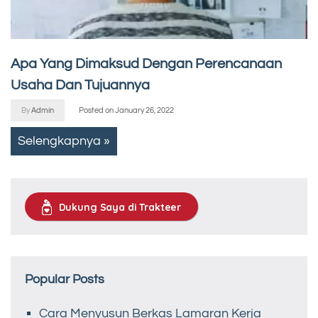
Apa Yang Dimaksud Dengan Perencanaan
Usaha Dan Tujuannya
By
Admin
Posted on
January 26, 2022
Selengkapnya »
Dukung Saya di Trakteer
Popular Posts
Cara Menyusun Berkas Lamaran Kerja