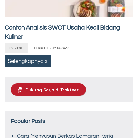
Contoh Analisis SWOT Usaha Kecil Bidang
Kuliner
By
Admin
Posted on
July 15, 2022
Selengkapnya »
Dukung Saya di Trakteer
Popular Posts
Cara Menyusun Berkas Lamaran Kerja