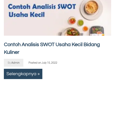
Contoh Analisis SWOT Usaha Kecil Bidang
Kuliner
By
Admin
Posted on
July 15, 2022
Selengkapnya »