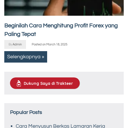
Beginilah Cara Menghitung Profit Forex yang
Paling Tepat
By
Admin
Posted on
March 18, 2025
Selengkapnya »
Dukung Saya di Trakteer
Popular Posts
Cara Menyusun Berkas Lamaran Kerja