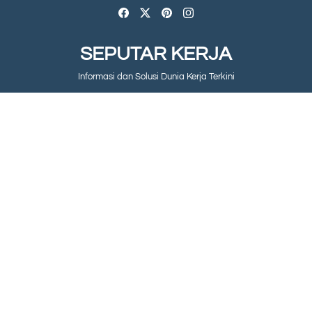
Skip
to
SEPUTAR KERJA
content
Informasi dan Solusi Dunia Kerja Terkini