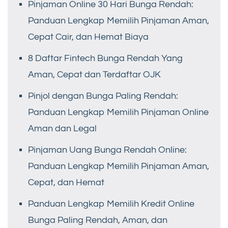
Pinjaman Online 30 Hari Bunga Rendah:
Panduan Lengkap Memilih Pinjaman Aman,
Cepat Cair, dan Hemat Biaya
8 Daftar Fintech Bunga Rendah Yang
Aman, Cepat dan Terdaftar OJK
Pinjol dengan Bunga Paling Rendah:
Panduan Lengkap Memilih Pinjaman Online
Aman dan Legal
Pinjaman Uang Bunga Rendah Online:
Panduan Lengkap Memilih Pinjaman Aman,
Cepat, dan Hemat
Panduan Lengkap Memilih Kredit Online
Bunga Paling Rendah, Aman, dan