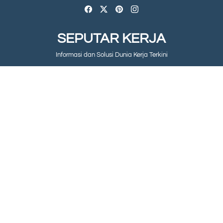
Skip
to
SEPUTAR KERJA
content
Informasi dan Solusi Dunia Kerja Terkini