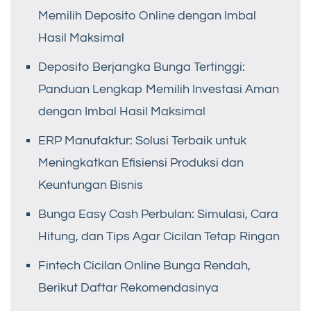
Memilih Deposito Online dengan Imbal
Hasil Maksimal
Deposito Berjangka Bunga Tertinggi:
Panduan Lengkap Memilih Investasi Aman
dengan Imbal Hasil Maksimal
ERP Manufaktur: Solusi Terbaik untuk
Meningkatkan Efisiensi Produksi dan
Keuntungan Bisnis
Bunga Easy Cash Perbulan: Simulasi, Cara
Hitung, dan Tips Agar Cicilan Tetap Ringan
Fintech Cicilan Online Bunga Rendah,
Berikut Daftar Rekomendasinya