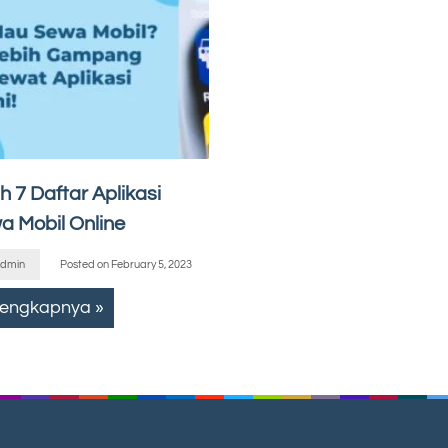
ah 7 Daftar Aplikasi
a Mobil Online
dmin
Posted on
February 5, 2023
lengkapnya »