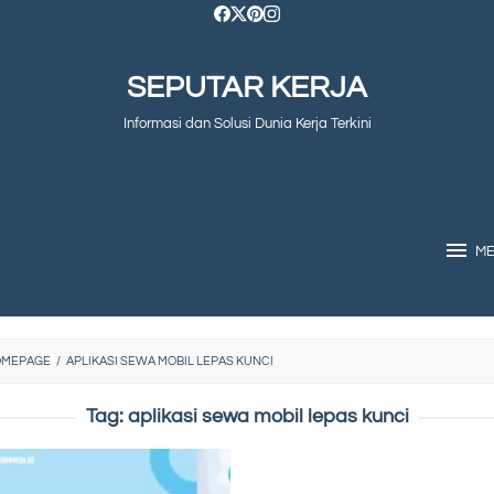
SEPUTAR KERJA
Informasi dan Solusi Dunia Kerja Terkini
M
OMEPAGE
/
APLIKASI SEWA MOBIL LEPAS KUNCI
Tag:
aplikasi sewa mobil lepas kunci