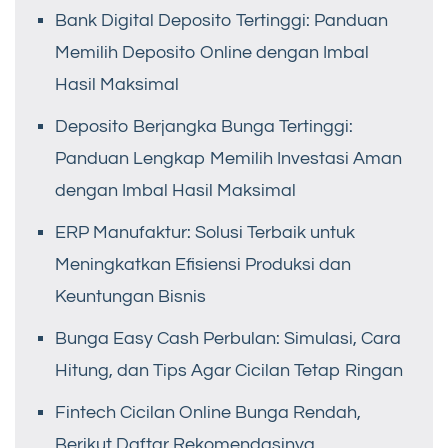
Bank Digital Deposito Tertinggi: Panduan
Memilih Deposito Online dengan Imbal
Hasil Maksimal
Deposito Berjangka Bunga Tertinggi:
Panduan Lengkap Memilih Investasi Aman
dengan Imbal Hasil Maksimal
ERP Manufaktur: Solusi Terbaik untuk
Meningkatkan Efisiensi Produksi dan
Keuntungan Bisnis
Bunga Easy Cash Perbulan: Simulasi, Cara
Hitung, dan Tips Agar Cicilan Tetap Ringan
Fintech Cicilan Online Bunga Rendah,
Berikut Daftar Rekomendasinya