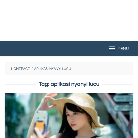
MENU
HOMEPAGE
/
APLIKASI NYANYI LUCU
Tag:
aplikasi nyanyi lucu