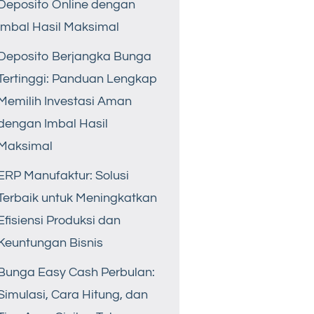
Deposito Online dengan
Imbal Hasil Maksimal
Deposito Berjangka Bunga
Tertinggi: Panduan Lengkap
Memilih Investasi Aman
dengan Imbal Hasil
Maksimal
ERP Manufaktur: Solusi
Terbaik untuk Meningkatkan
Efisiensi Produksi dan
Keuntungan Bisnis
Bunga Easy Cash Perbulan:
Simulasi, Cara Hitung, dan