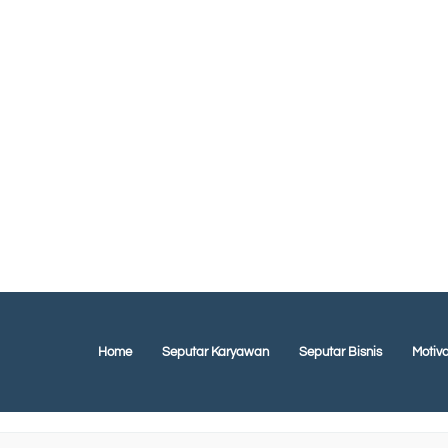
Home
Seputar Karyawan
Seputar Bisnis
Motiva