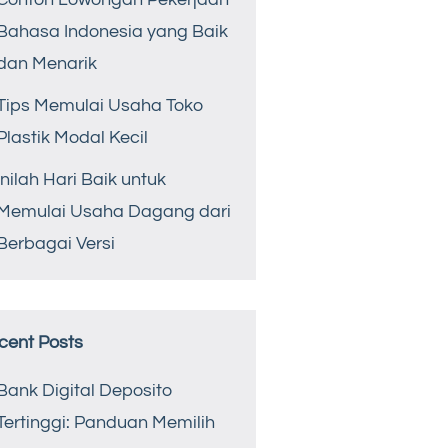
Bahasa Indonesia yang Baik
dan Menarik
Tips Memulai Usaha Toko
Plastik Modal Kecil
Inilah Hari Baik untuk
Memulai Usaha Dagang dari
Berbagai Versi
cent Posts
Bank Digital Deposito
Tertinggi: Panduan Memilih