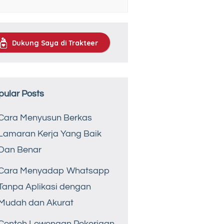
Dukung Saya di Trakteer
pular Posts
Cara Menyusun Berkas
Lamaran Kerja Yang Baik
Dan Benar
Cara Menyadap Whatsapp
Tanpa Aplikasi dengan
Mudah dan Akurat
Contoh Lowongan Pekerjaan