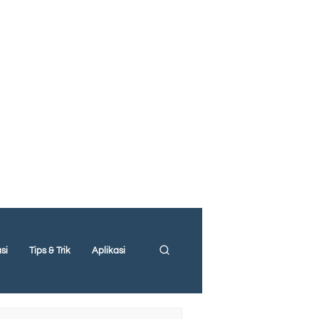
si
Tips & Trik
Aplikasi