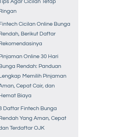
Tips Agar Cicilan Tetap
Ringan
Fintech Cicilan Online Bunga
Rendah, Berikut Daftar
Rekomendasinya
Pinjaman Online 30 Hari
Bunga Rendah: Panduan
Lengkap Memilih Pinjaman
Aman, Cepat Cair, dan
Hemat Biaya
8 Daftar Fintech Bunga
Rendah Yang Aman, Cepat
dan Terdaftar OJK