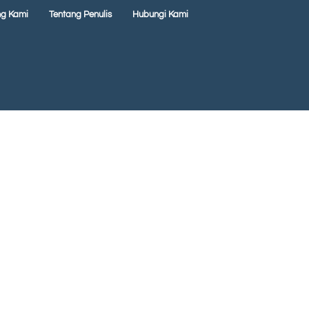
ng Kami
Tentang Penulis
Hubungi Kami