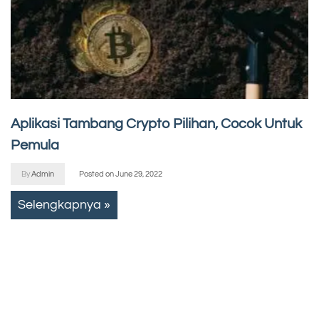
Aplikasi Tambang Crypto Pilihan, Cocok Untuk
Pemula
By
Admin
Posted on
June 29, 2022
Selengkapnya »