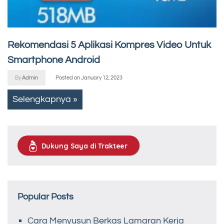
Rekomendasi 5 Aplikasi Kompres Video Untuk
Smartphone Android
By
Admin
Posted on
January 12, 2023
Selengkapnya »
Dukung Saya di Trakteer
Popular Posts
Cara Menyusun Berkas Lamaran Kerja