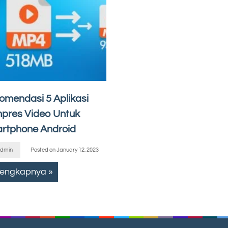
omendasi 5 Aplikasi
pres Video Untuk
rtphone Android
dmin
Posted on
January 12, 2023
lengkapnya »