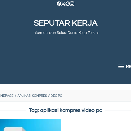
SEPUTAR KERJA
Informasi dan Solusi Dunia Kerja Terkini
M
OMEPAGE
/
APLIKASI KOMPRES VIDEO PC
Tag:
aplikasi kompres video pc