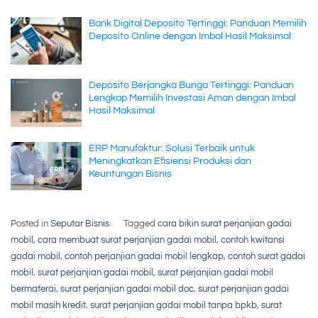
Bank Digital Deposito Tertinggi: Panduan Memilih
Deposito Online dengan Imbal Hasil Maksimal
Deposito Berjangka Bunga Tertinggi: Panduan
Lengkap Memilih Investasi Aman dengan Imbal
Hasil Maksimal
ERP Manufaktur: Solusi Terbaik untuk
Meningkatkan Efisiensi Produksi dan
Keuntungan Bisnis
Posted in
Seputar Bisnis
Tagged
cara bikin surat perjanjian gadai
mobil
,
cara membuat surat perjanjian gadai mobil
,
contoh kwitansi
gadai mobil
,
contoh perjanjian gadai mobil lengkap
,
contoh surat gadai
mobil
,
surat perjanjian gadai mobil
,
surat perjanjian gadai mobil
bermaterai
,
surat perjanjian gadai mobil doc
,
surat perjanjian gadai
mobil masih kredit
,
surat perjanjian gadai mobil tanpa bpkb
,
surat