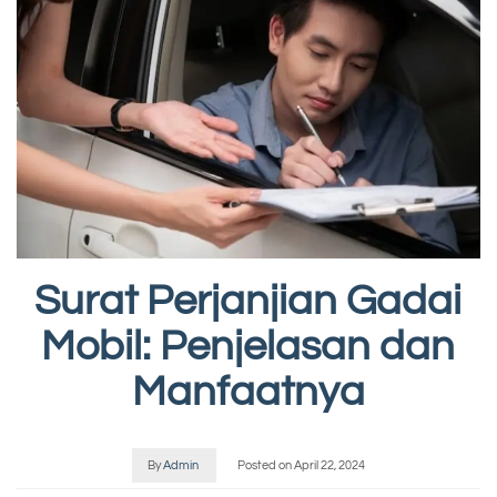
Surat Perjanjian Gadai
Mobil: Penjelasan dan
Manfaatnya
By
Admin
Posted on
April 22, 2024