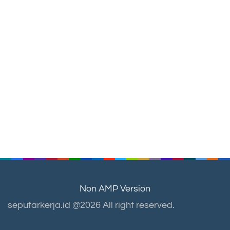
Non AMP Version
seputarkerja.id @2026 All right reserved.