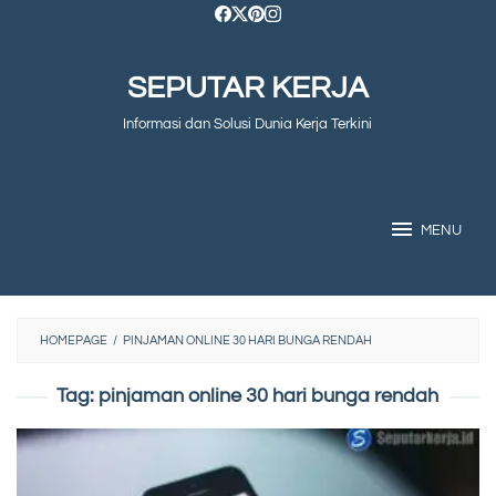
Skip
to
SEPUTAR KERJA
content
Informasi dan Solusi Dunia Kerja Terkini
MENU
HOMEPAGE
/
PINJAMAN ONLINE 30 HARI BUNGA RENDAH
Tag:
pinjaman online 30 hari bunga rendah