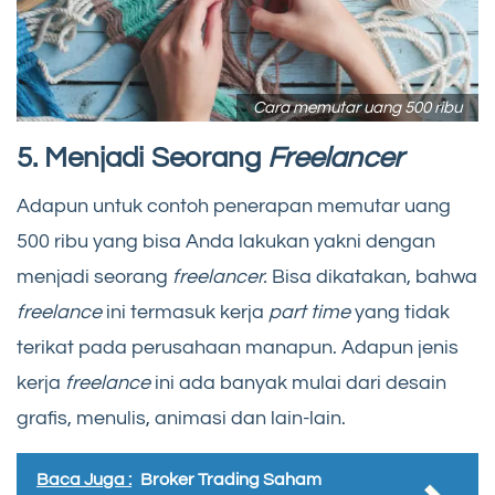
Cara memutar uang 500 ribu
5. Menjadi Seorang
Freelancer
Adapun untuk contoh penerapan memutar uang
500 ribu yang bisa Anda lakukan yakni dengan
menjadi seorang
freelancer.
Bisa dikatakan, bahwa
freelance
ini termasuk kerja
part time
yang tidak
terikat pada perusahaan manapun. Adapun jenis
kerja
freelance
ini ada banyak mulai dari desain
grafis, menulis, animasi dan lain-lain.
Baca Juga :
Broker Trading Saham