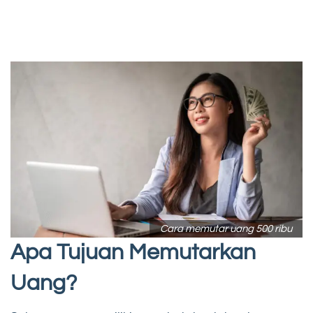
Cara memutar uang 500 ribu
Apa Tujuan Memutarkan
Uang?