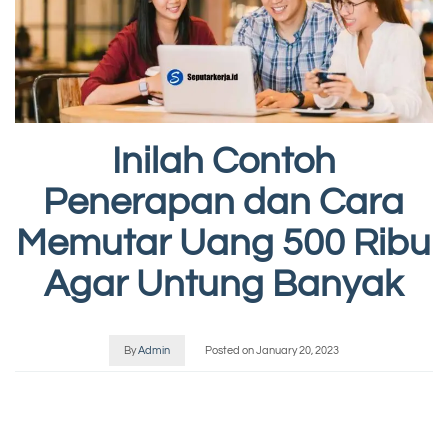
Inilah Contoh
Penerapan dan Cara
Memutar Uang 500 Ribu
Agar Untung Banyak
By
Admin
Posted on
January 20, 2023