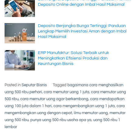
Deposito Online dengan Imbal Hasil Maksimal
Deposito Berjangka Bunga Tertinggi: Panduan
Lengkap Memilih Investasi Aman dengan Imbal
Hasil Maksimal
ERP Manufaktur: Solusi Terbaik untuk
Meningkatkan Efisiensi Produksi dan
Keuntungan Bisnis
Posted in
Seputar Bisnis
Tagged
bagaimana cara menghasilkan
uang 500 ribu perhari
,
cara memutar uang 1 juta
,
cara memutar uang
500 ribu
,
cara memutar uang agar berkembang
,
cara mendapatkan
uang 100 juta dalam 1 hari
,
cara mengembangkan uang 1 juta
,
cara
mengembangkan uang dengan cepat
,
ilmu memutar uang
,
memutar
uang 500 ribu
,
punya uang 500 ribu usaha apa ya
,
uang 500 ribu 1
lembar