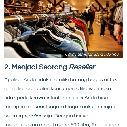
Cara memutar uang 500 ribu
2. Menjadi Seorang
Reseller
Apakah Anda tidak memiliki barang bagus untuk
dijual kepada calon konsumen? Jika iya, maka
tidak perlu khawatir lantaran disini Anda bisa
memperoleh keuntungan dengan cukup menjadi
seorang
reseller
saja. Dengan hanya
menggunakan modal usaha 500 ribu, Anda sudah