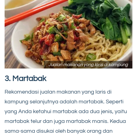
Jualan makanan yang laris di kampung
3. Martabak
Rekomendasi jualan makanan yang laris di
kampung selanjutnya adalah martabak. Seperti
yang Anda ketahui martabak ada dua jenis, yaitu
martabak telur dan juga martabak manis. Kedua
sama-sama disukai oleh banyak orang dan