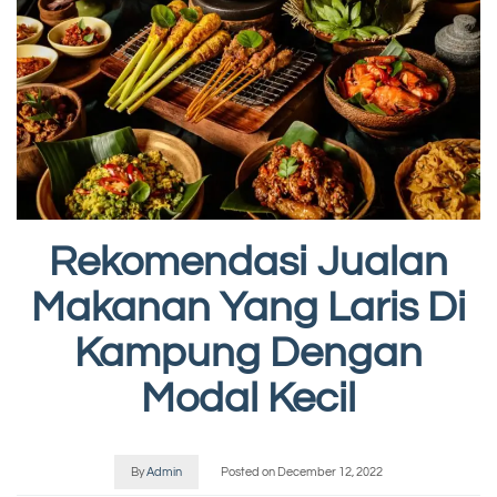
Rekomendasi Jualan
Makanan Yang Laris Di
Kampung Dengan
Modal Kecil
By
Admin
Posted on
December 12, 2022