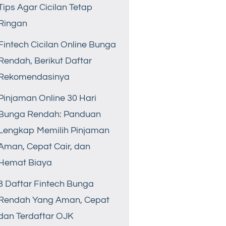
Tips Agar Cicilan Tetap
Ringan
Fintech Cicilan Online Bunga
Rendah, Berikut Daftar
Rekomendasinya
Pinjaman Online 30 Hari
Bunga Rendah: Panduan
Lengkap Memilih Pinjaman
Aman, Cepat Cair, dan
Hemat Biaya
8 Daftar Fintech Bunga
Rendah Yang Aman, Cepat
dan Terdaftar OJK