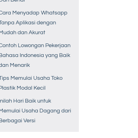
Cara Menyadap Whatsapp
Tanpa Aplikasi dengan
Mudah dan Akurat
Contoh Lowongan Pekerjaan
Bahasa Indonesia yang Baik
dan Menarik
Tips Memulai Usaha Toko
Plastik Modal Kecil
Inilah Hari Baik untuk
Memulai Usaha Dagang dari
Berbagai Versi