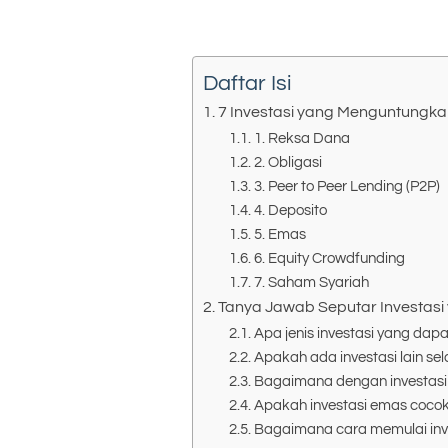
Daftar Isi
7 Investasi yang Menguntungka
1. Reksa Dana
2. Obligasi
3. Peer to Peer Lending (P2P)
4. Deposito
5. Emas
6. Equity Crowdfunding
7. Saham Syariah
Tanya Jawab Seputar Investas
Apa jenis investasi yang da
Apakah ada investasi lain se
Bagaimana dengan investasi p
Apakah investasi emas cocok
Bagaimana cara memulai inve