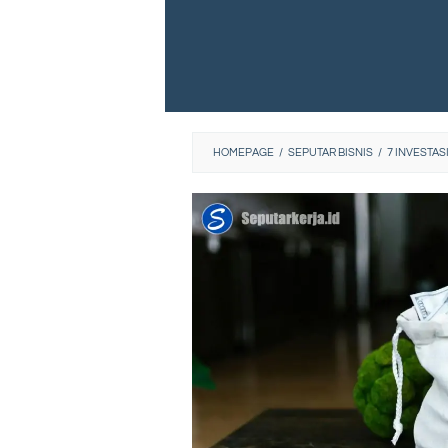
HOMEPAGE
/
SEPUTAR BISNIS
/
7 INVESTA