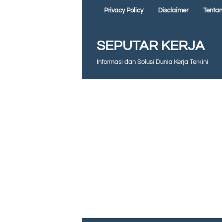
Skip
Privacy Policy
Disclaimer
Tenta
to
content
SEPUTAR KERJA
Informasi dan Solusi Dunia Kerja Terkini