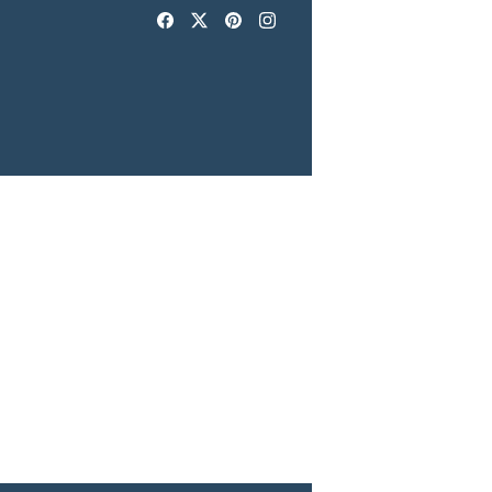
close