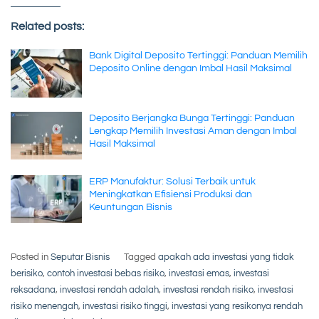
Related posts:
Bank Digital Deposito Tertinggi: Panduan Memilih
Deposito Online dengan Imbal Hasil Maksimal
Deposito Berjangka Bunga Tertinggi: Panduan
Lengkap Memilih Investasi Aman dengan Imbal
Hasil Maksimal
ERP Manufaktur: Solusi Terbaik untuk
Meningkatkan Efisiensi Produksi dan
Keuntungan Bisnis
Posted in
Seputar Bisnis
Tagged
apakah ada investasi yang tidak
berisiko
,
contoh investasi bebas risiko
,
investasi emas
,
investasi
reksadana
,
investasi rendah adalah
,
investasi rendah risiko
,
investasi
risiko menengah
,
investasi risiko tinggi
,
investasi yang resikonya rendah