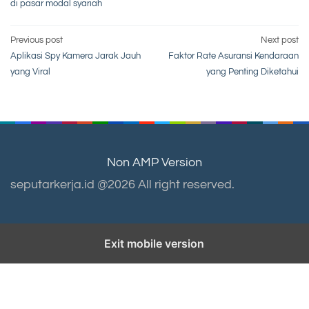
di pasar modal syariah
Post
Previous post
Next post
Aplikasi Spy Kamera Jarak Jauh
Faktor Rate Asuransi Kendaraan
navigation
yang Viral
yang Penting Diketahui
Non AMP Version
seputarkerja.id @2026 All right reserved.
Exit mobile version