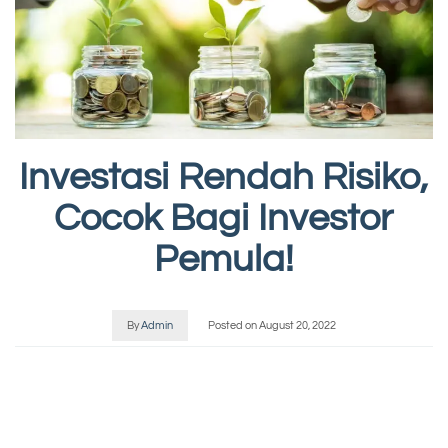
Investasi Rendah Risiko,
Cocok Bagi Investor
Pemula!
By
Admin
Posted on
August 20, 2022