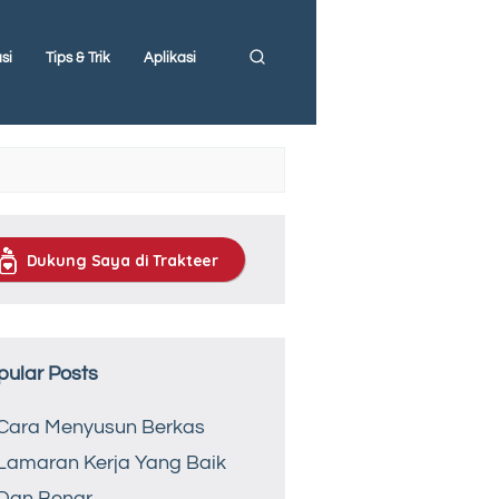
si
Tips & Trik
Aplikasi
Dukung Saya di Trakteer
pular Posts
Cara Menyusun Berkas
Lamaran Kerja Yang Baik
Dan Benar