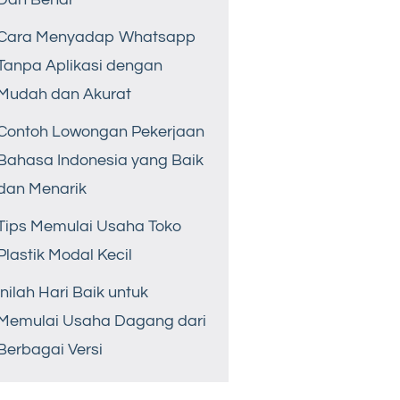
Cara Menyadap Whatsapp
Tanpa Aplikasi dengan
Mudah dan Akurat
Contoh Lowongan Pekerjaan
Bahasa Indonesia yang Baik
dan Menarik
Tips Memulai Usaha Toko
Plastik Modal Kecil
Inilah Hari Baik untuk
Memulai Usaha Dagang dari
Berbagai Versi