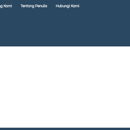
ng Kami
Tentang Penulis
Hubungi Kami