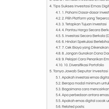
Tips Sukses Investasi Emas Digi
1. Pahami Dasar-dasar Invest
2. Pilih Platform yang Terper
3. Tetapkan Tujuan Investasi
4. Pantau Harga Secara Berk
5. Investasi Secara Berkala (
6. Hindari Spekulasi Berlebih
7. Cek Biaya yang Dikenakan
8. Jangan Gunakan Dana Dar
9. Pelajari Cara Penarikan Em
10. Diversifikasi Portofolio
Tanya Jawab Seputar Investasi 
Apakah investasi emas digit
Berapa modal minimum untuk 
Bagaimana cara mencairkan e
Apa perbedaan antara emas d
Apakah emas digital cocok 
Related posts: