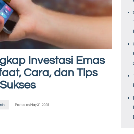
gkap Investasi Emas
faat, Cara, dan Tips
Sukses
min
Posted on
May 31, 2025