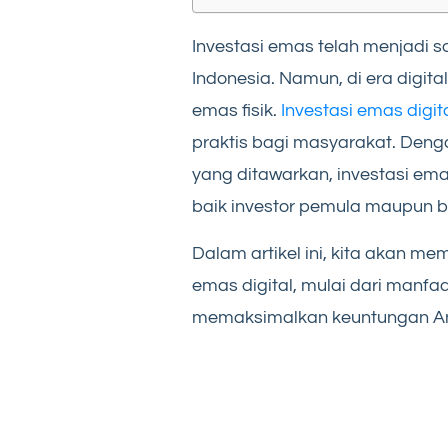
Investasi emas telah menjadi sa
Indonesia. Namun, di era digital
emas fisik.
Investasi emas digit
praktis bagi masyarakat. Den
yang ditawarkan, investasi ema
baik investor pemula maupun 
Dalam artikel ini, kita akan m
emas digital, mulai dari manfaa
memaksimalkan keuntungan A