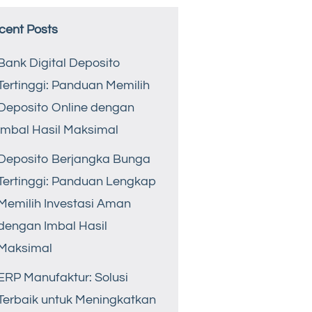
cent Posts
Bank Digital Deposito
Tertinggi: Panduan Memilih
Deposito Online dengan
Imbal Hasil Maksimal
Deposito Berjangka Bunga
Tertinggi: Panduan Lengkap
Memilih Investasi Aman
dengan Imbal Hasil
Maksimal
ERP Manufaktur: Solusi
Terbaik untuk Meningkatkan