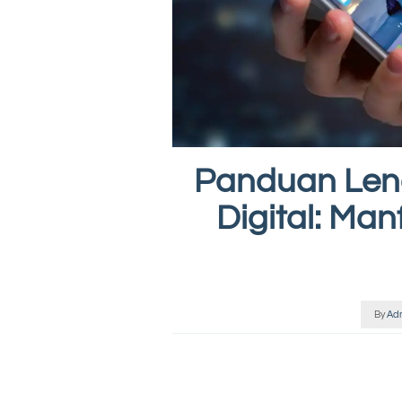
Panduan Len
Digital: Man
By
Ad