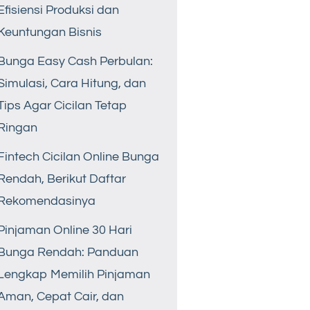
Efisiensi Produksi dan
Keuntungan Bisnis
Bunga Easy Cash Perbulan:
Simulasi, Cara Hitung, dan
Tips Agar Cicilan Tetap
Ringan
Fintech Cicilan Online Bunga
Rendah, Berikut Daftar
Rekomendasinya
Pinjaman Online 30 Hari
Bunga Rendah: Panduan
Lengkap Memilih Pinjaman
Aman, Cepat Cair, dan