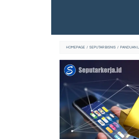
HOMEPAGE
/
SEPUTAR BISNIS
/
PANDUAN LE