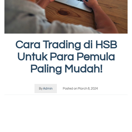
Cara Trading di HSB
Untuk Para Pemula
Paling Mudah!
By
Admin
Posted on
March 8, 2024