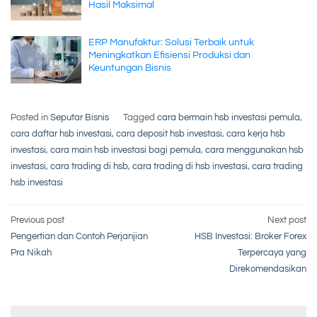
Hasil Maksimal
ERP Manufaktur: Solusi Terbaik untuk
Meningkatkan Efisiensi Produksi dan
Keuntungan Bisnis
Posted in
Seputar Bisnis
Tagged
cara bermain hsb investasi pemula
,
cara daftar hsb investasi
,
cara deposit hsb investasi
,
cara kerja hsb
investasi
,
cara main hsb investasi bagi pemula
,
cara menggunakan hsb
investasi
,
cara trading di hsb
,
cara trading di hsb investasi
,
cara trading
hsb investasi
Post
Previous post
Next post
Pengertian dan Contoh Perjanjian
HSB Investasi: Broker Forex
navigation
Pra Nikah
Terpercaya yang
Direkomendasikan