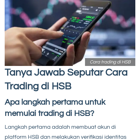
Cara trading di HSB
Tanya Jawab Seputar Cara
Trading di HSB
Apa langkah pertama untuk
memulai trading di HSB?
Langkah pertama adalah membuat akun di
platform HSB dan melakukan verifikasi identitas