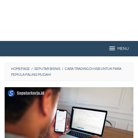
MENU
HOMEPAGE
/
SEPUTAR BISNIS
/
CARA TRADING DI HSB UNTUK PARA
PEMULA PALING MUDAH!