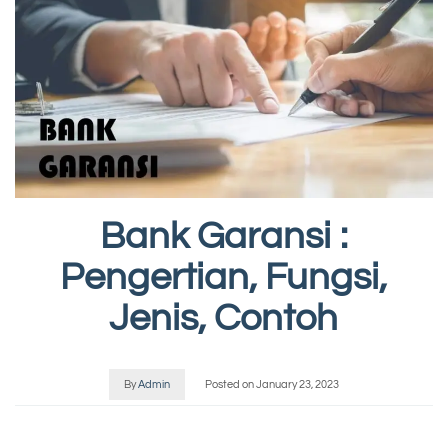
Bank Garansi :
Pengertian, Fungsi,
Jenis, Contoh
By
Admin
Posted on
January 23, 2023