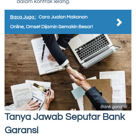
dalam kontrak lelang.
Baca Juga :
Cara Jualan Makanan
Online, Omset Dijamin Semakin Besar!
Bank garansi
Tanya Jawab Seputar Bank
Garansi