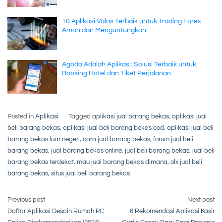
10 Aplikasi Valas Terbaik untuk Trading Forex
Aman dan Menguntungkan
Agoda Adalah Aplikasi: Solusi Terbaik untuk
Booking Hotel dan Tiket Perjalanan
Posted in
Aplikasi
Tagged
aplikasi jual barang bekas
,
aplikasi jual
beli barang bekas
,
aplikasi jual beli barang bekas cod
,
aplikasi jual beli
barang bekas luar negeri
,
cara jual barang bekas
,
forum jual beli
barang bekas
,
jual barang bekas online
,
jual beli barang bekas
,
jual beli
barang bekas terdekat
,
mau jual barang bekas dimana
,
olx jual beli
barang bekas
,
situs jual beli barang bekas
Post
Previous post
Next post
Daftar Aplikasi Desain Rumah PC
6 Rekomendasi Aplikasi Kasir