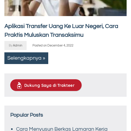
Aplikasi Transfer Uang Ke Luar Negeri, Cara
Praktis Muluskan Transaksimu
By
Admin
Posted on
December 4, 2022
Selengkapnya »
Dukung Saya di Trakteer
Popular Posts
Cara Menyusun Berkas Lamaran Kerja