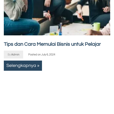
Tips dan Cara Memulai Bisnis untuk Pelajar
By
Admin
Posted on
July 6, 2024
Selengkapnya »