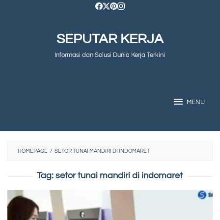
Skip
to
SEPUTAR KERJA
content
Informasi dan Solusi Dunia Kerja Terkini
MENU
HOMEPAGE
/
SETOR TUNAI MANDIRI DI INDOMARET
Tag:
setor tunai mandiri di indomaret