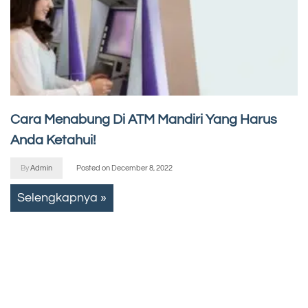
Cara Menabung Di ATM Mandiri Yang Harus
Anda Ketahui!
By
Admin
Posted on
December 8, 2022
Selengkapnya »