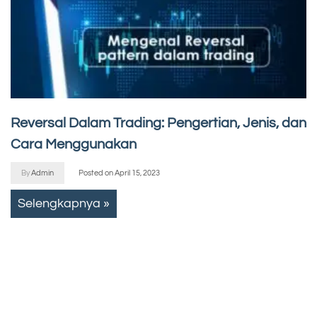
Reversal Dalam Trading: Pengertian, Jenis, dan
Cara Menggunakan
By
Admin
Posted on
April 15, 2023
Selengkapnya »