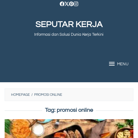
Skip
to
SEPUTAR KERJA
content
Informasi dan Solusi Dunia Kerja Terkini
MENU
HOMEPAGE
/
PROMOSI ONLINE
Tag:
promosi online